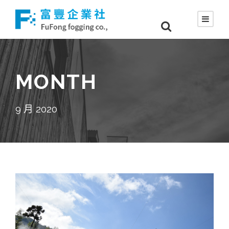
MONTH
9 月 2020