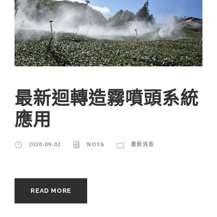
最新迴轉造霧噴頭系統
應用
2020-09-02
NOYA
最新消息
READ MORE