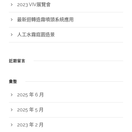
2023 VIV展覽會
最新迴轉造霧噴頭系統應用
人工水霧庭園造景
近期留言
彙整
2025 年 6 月
2025 年 5 月
2023 年 2 月