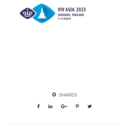
0
SHARES