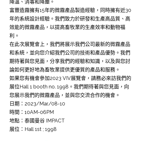
降溫、消毒和降塵。
富豐造霧擁有15年的微霧產品製造經驗，同時擁有近30
年的系統設計經驗。我們致力於研發和生產高品質、高
效能的微霧產品，以提高畜牧業的生產效率和動物福
利。
在此次展覽會上，我們將展示我們公司最新的微霧產品
和系統，並向您介紹我們公司的技術和產品優勢。我們
期待著與您見面，分享我們的經驗和知識，以及與您討
論如何更好地為畜牧業提供更優質的產品和服務。
如果您有機會參加2023 VIV展覽會，請務必來訪我們的
展位Hall 1 booth no. 1998。我們期待著與您見面，向
您展示我們的微霧產品，並與您交流合作的機會。
日期：2023/Mar./08-10
時間：10AM-06PM
地點：泰國曼谷 IMPACT
展位：Hall 1st ; 1998