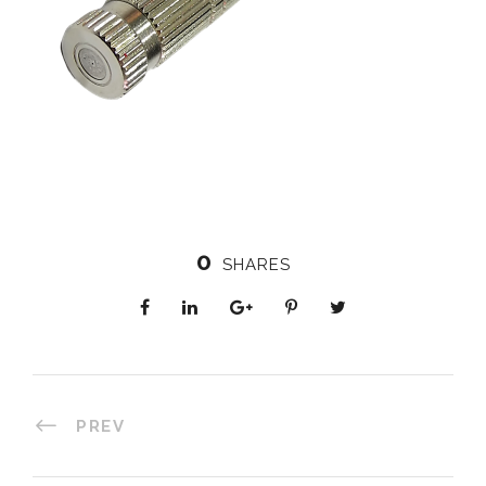
0
SHARES
PREV