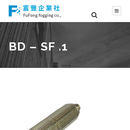
BD – SF .1