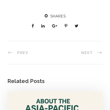
0
SHARES
PREV
NEXT
Related Posts