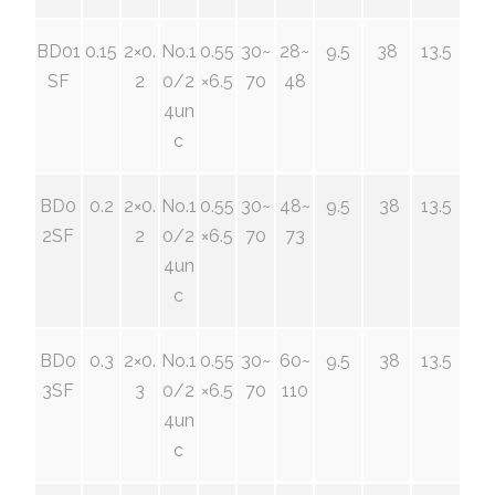
BD01
0.15
2×0.
No.1
0.55
30~
28~
9.5
38
13.5
SF
2
0/2
×6.5
70
48
4un
c
BD0
0.2
2×0.
No.1
0.55
30~
48~
9.5
38
13.5
2SF
2
0/2
×6.5
70
73
4un
c
BD0
0.3
2×0.
No.1
0.55
30~
60~
9.5
38
13.5
3SF
3
0/2
×6.5
70
110
4un
c