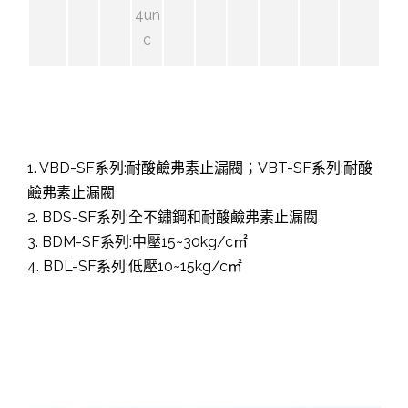
4un
c
1. VBD-SF系列:耐酸鹼弗素止漏閥；VBT-SF系列:耐酸
鹼弗素止漏閥
2. BDS-SF系列:全不鏽鋼和耐酸鹼弗素止漏閥
3. BDM-SF系列:中壓15~30kg/c㎡
4. BDL-SF系列:低壓10~15kg/c㎡