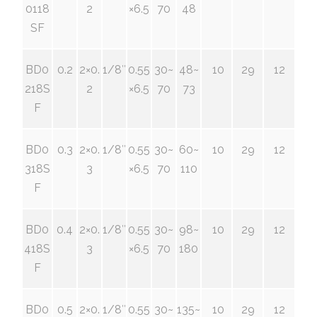
0118
2
×6.5
70
48
SF
BD0
0.2
2×0.
1/8″
0.55
30~
48~
10
29
12
218S
2
×6.5
70
73
F
BD0
0.3
2×0.
1/8″
0.55
30~
60~
10
29
12
318S
3
×6.5
70
110
F
BD0
0.4
2×0.
1/8″
0.55
30~
98~
10
29
12
418S
3
×6.5
70
180
F
BD0
0.5
2×0.
1/8″
0.55
30~
135~
10
29
12